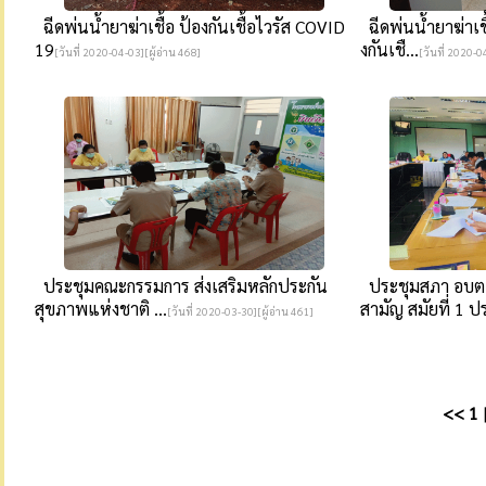
ฉีดพ่นน้ำยาฆ่าเชื้อ ป้องกันเชื้อไวรัส COVID
ฉีดพ่นน้ำยาฆ่าเชื
19
งกันเชื...
[วันที่ 2020-04-03][ผู้อ่าน 468]
[วันที่ 2020-0
ประชุมคณะกรรมการ ส่งเสริมหลักประกัน
ประชุมสภา อบต
สุขภาพแห่งชาติ ...
สามัญ สมัยที่ 1 ปร
[วันที่ 2020-03-30][ผู้อ่าน 461]
<<
1