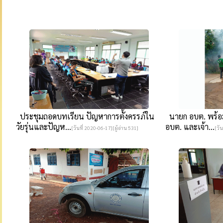
ประชุมถอดบทเรียน ปัญหาการตั้งครรภ์ใน
นายก อบต. พร้อม
วัยรุ่นและปัญห...
อบต. และเจ้า...
[วันที่ 2020-06-17][ผู้อ่าน 531]
[วัน